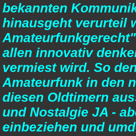
bekannten Kommunik
hinausgeht verurteil 
Amateurfunkgerecht"
allen innovativ den
vermiest wird. So de
Amateurfunk in den n
diesen Oldtimern
aus
und Nostalgie JA - a
einbeziehen und umd