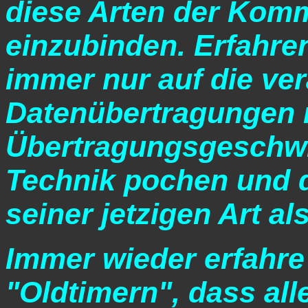
diese Arten der Komm
einzubinden. Erfahren
immer nur auf die ver
Datenübertragungen 
Übertragungsgeschwin
Technik pochen und 
seiner jetzigen Art al
Immer wieder erfahre 
"Oldtimern", dass al