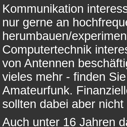
Kommunikation interessi
nur gerne an hochfreq
herumbauen/experimentie
Computertechnik intere
von Antennen beschäftig
vieles mehr - finden Si
Amateurfunk. Finanziel
sollten dabei aber nicht
Auch unter 16 Jahren da