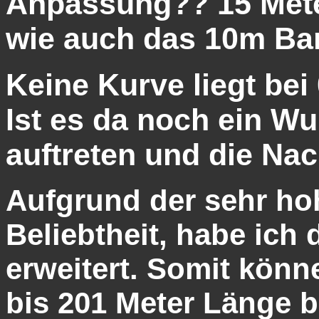
Anpassung?? 15 Mete
wie auch das 10m Ban
Keine Kurve liegt bei 
Ist es da noch ein W
auftreten und die Nach
Aufgrund der sehr ho
Beliebtheit, habe ich 
erweitert. Somit könn
bis 201 Meter Länge b