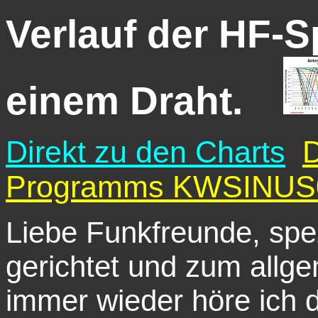
Verlauf der HF-
einem Draht.
Direkt zu den Charts
D
Programms KWSINUS0
Liebe Funkfreunde, spe
gerichtet und zum allge
immer wieder höre ich 