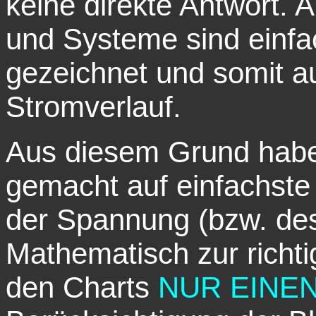
keine direkte Antwort. 
und Systeme sind einfac
gezeichnet und somit 
Stromverlauf.
Aus diesem Grund habe
gemacht auf einfachste
der Spannung (bzw. des
Mathematisch zur richti
den Charts
NUR EINE