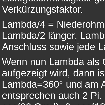
Verkürzungsfaktor.
Lambda/4 = Niederohmi
Lambda/2 länger, Lamb
Anschluss sowie jede L
Wenn nun Lambda als Gr
aufgezeigt wird, dann 
Lambda=360° und am A
entsprechen auch 2 Pi.