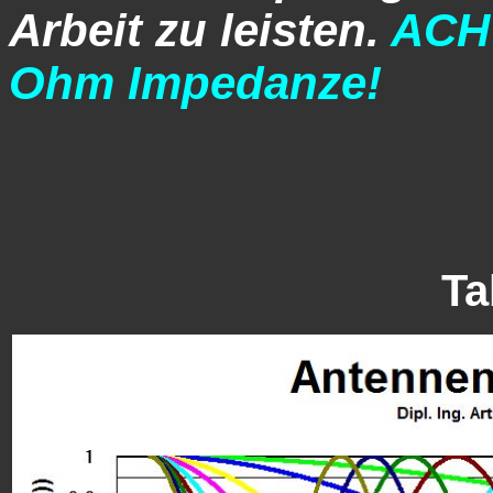
Arbeit zu leisten.
ACHT
Ohm Impedanze!
Ta