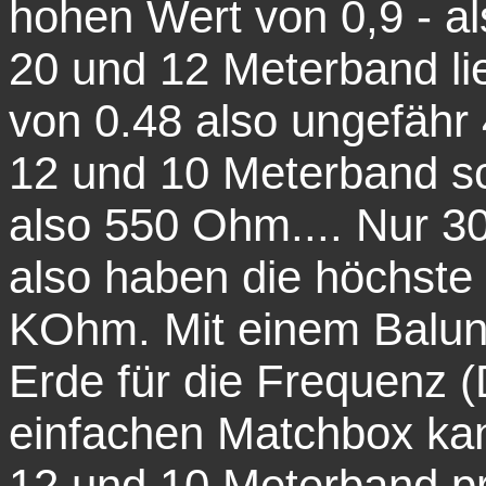
hohen Wert von 0,9 - a
20 und 12 Meterband li
von 0.48 also ungefähr
12 und 10 Meterband sc
also 550 Ohm.... Nur 30
also haben die höchste
KOhm. Mit einem Balun
Erde für die Frequenz (
einfachen Matchbox kan
12 und 10 Meterband p