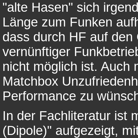
"alte Hasen" sich irgend
Länge zum Funken aufh
dass durch HF auf den 
vernünftiger Funkbetri
nicht möglich ist. Auch
Matchbox Unzufriedenh
Performance zu wünsche
In der Fachliteratur ist
(Dipole)" aufgezeigt, m