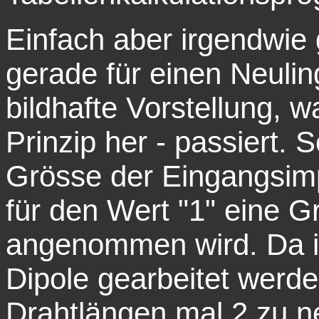
Einfach aber irgendwie ge
gerade für einen Neuli
bildhafte Vorstellung, 
Prinzip her - passiert.
Grösse der Eingangsi
für den Wert "1" eine 
angenommen wird. Da in
Dipole gearbeitet werden
Drahtlängen mal 2 zu