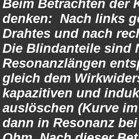
Beim Betrachten der 
denken: Nach links g
Drahtes und nach rec
Die Blindanteile sind
Resonanzlängen entsp
gleich dem Wirkwiders
kapazitiven und induk
auslöschen (Kurve im
dann in Resonanz bei
Ohm. Nach dieser Betr