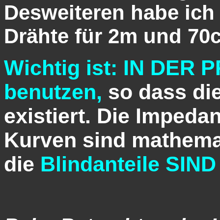
Desweiteren habe ich 
Drähte für 2m und 70
Wichtig ist: IN DER
benutzen,
so dass die
existiert. Die Impeda
Kurven sind mathema
die
Blindanteile SIN