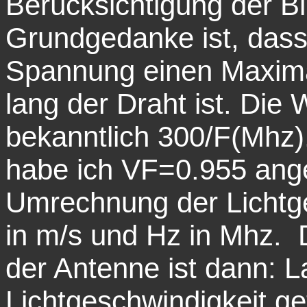
Berücksichtigung der Bl
Grundgedanke ist, dass
Spannung einen Maximal
lang der Draht ist. Die
bekanntlich 300/F(Mhz)
habe ich VF=0.955 ang
Umrechnung der Lichtg
in m/s und Hz in Mhz. D
der Antenne ist dann:
Lichtgeschwindigkeit ge