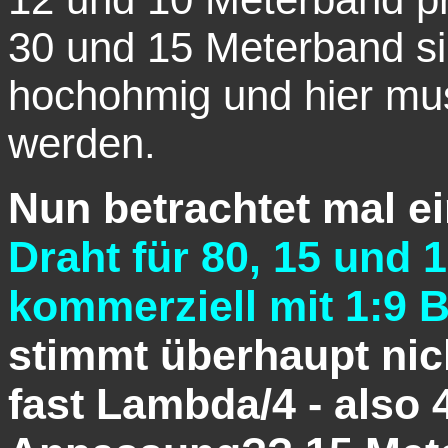
30 und 15 Meterband s
hochohmig und hier mus
werden.
Nun betrachtet mal e
Draht für 80, 15 und 
kommerziell mit 1:9 
stimmt überhaupt nich
fast Lambda/4 - also