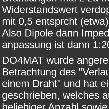
Widerstandswert verdop
mit 0,5 entsprcht (etwa
Also Dipole dann Impe
anpassung ist dann 1:2
DO4
MAT
wurde angeregt
Betrachtung des "Verla
einem Draht" und hat 
geschrieben, welches 
beliebiger Anzahl sowi