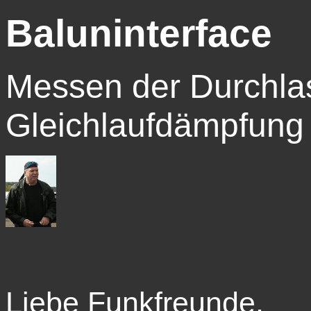
Baluninterface
Messen der Durchla
Gleichlaufdämpfung
Liebe Funkfreunde,