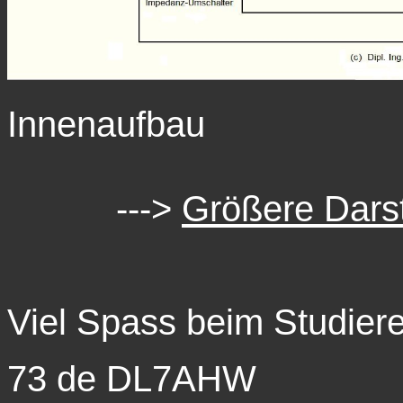
Innenaufbau
Sch
--->
Größere Darst
Viel Spass beim Studie
73 de DL7AHW