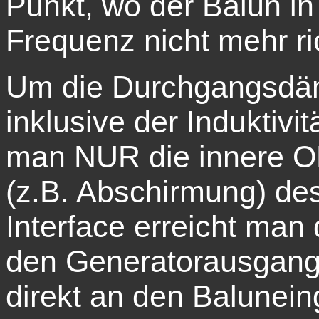
Punkt, wo der Balun in
Frequenz nicht mehr ric
Um die Durchgangsdä
inklusive der Induktivi
man NUR die innere 
(z.B. Abschirmung) de
Interface erreicht ma
den Generatorausgang
direkt an den Balunei