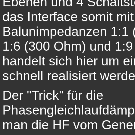
Ebenen und 4 Schaltst
das Interface somit mi
Balunimpedanzen 1:1 
1:6 (300 Ohm) und 1:9
handelt sich hier um e
schnell realisiert werd
Der "Trick" für die
Phasengleichlaufdämp
man die HF vom Gener