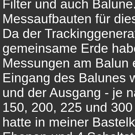
Filter und auch Balune.
Messaufbauten für die
Da der Trackinggenerat
gemeinsame Erde habe
Messungen am Balun ei
Eingang des Balunes w
und der Ausgang - je n
150, 200, 225 und 300
hatte in meiner Bastel