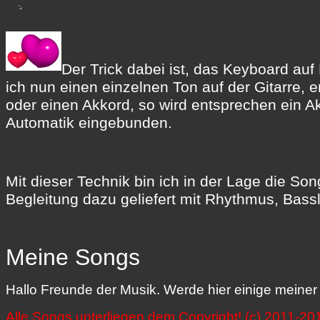
Der Trick dabei ist, das Keyboard auf 
ich nun einen einzelnen Ton auf der Gitarre, 
oder einen Akkord, so wird entsprechen ein Ak
Automatik eingebunden.
Mit dieser Technik bin ich in der Lage die Son
Begleitung dazu geliefert mit Rhythmus, Bass
Meine Songs
Hallo Freunde der Musik. Werde hier einige meiner 
Alle Songs unterliegen dem Copyright! (c) 2011-201