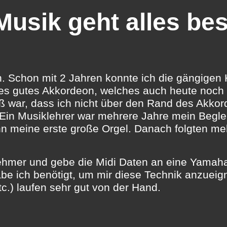
Musik geht alles be
 Schon mit 2 Jahren konnte ich die gängigen 
es gutes Akkordeon, welches auch heute noch in
groß war, dass ich nicht über den Rand des Akk
n Musiklehrer war mehrere Jahre mein Begleite
ann meine erste große Orgel. Danach folgten 
nehmer und gebe die Midi Daten an eine Yamaha
habe ich benötigt, um mir diese Technik anzueig
.) laufen sehr gut von der Hand.