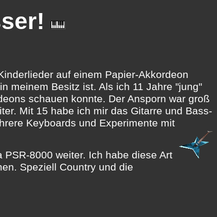
sser!
Kinderlieder auf einem Papier-Akkordeon
 meinem Besitz ist. Als ich 11 Jahre "jung"
ordeons schauen konnte. Der Ansporn war groß
r. Mit 15 habe ich mir das Gitarre und Bass-
mehrere Keyboards und Experimente mit
 PSR-8000 weiter. Ich habe diese Art
nen. Speziell Country und die