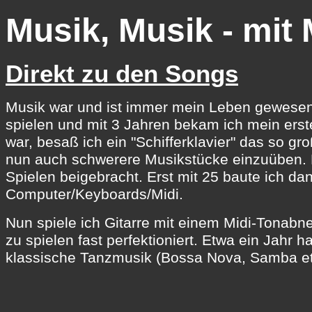
Musik, Musik - mit 
Direkt zu den Songs
Musik war und ist immer mein Leben gewesen.
spielen und mit 3 Jahren bekam ich mein erst
war, besaß ich ein "Schifferklavier" das so 
nun auch schwerere Musikstücke einzuüben. Ei
Spielen beigebracht. Erst mit 25 baute ich d
Computer/Keyboards/Midi.
Nun spiele ich Gitarre mit einem Midi-Tonab
zu spielen fast perfektioniert. Etwa ein Jahr 
klassische Tanzmusik (Bossa Nova, Samba etc