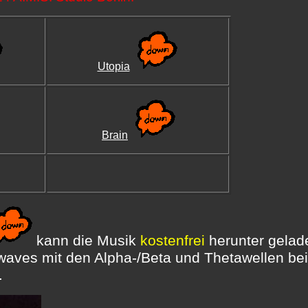
Utopia
Brain
kann die Musik
kostenfrei
herunter gelad
waves mit den Alpha-/Beta und Thetawellen bei
.