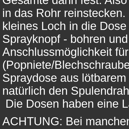
Gesamte dann fest. Als
in das Rohr reinstecken.
kleines Loch in die Dose 
Sprayknopf - bohren und 
Anschlussmöglichkeit fü
(Popniete/Blechschraube 
Spraydose aus lötbarem 
natürlich den Spulendrah
Die Dosen haben eine L
ACHTUNG:
Bei manchen