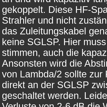
gekoppelt. Diese HF-Span
Strahler und nicht zustän
das Zuleitungskabel gen
keine SGLSP. Hier muss 
stimmen, auch die kapazi
Ansonsten wird die Absti
von Lambda/2 sollte zur
direkt an der SGLSP zw
geschaltet werden. Leide
Verluste von 2-6 dB die