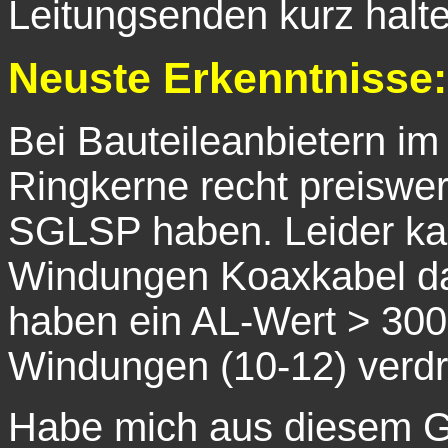
Leitungsenden kurz halt
Neuste Erkenntnisse:
Bei Bauteileanbietern im
Ringkerne recht preiswer
SGLSP
haben. Leider k
Windungen Koaxkabel da
haben ein AL-Wert > 300
Windungen (10-12) verdri
Habe mich aus diesem Gru