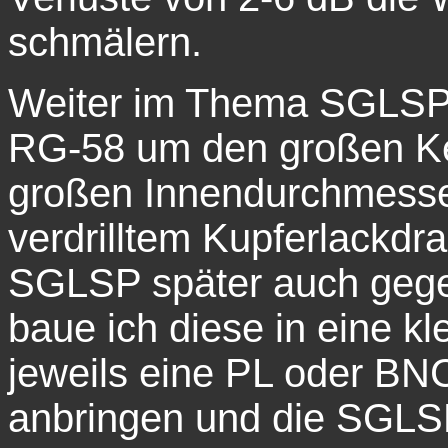
schmälern.
Weiter im Thema SGLSP:
RG-58 um den großen Ke
großen Innendurchmesser
verdrilltem Kupferlackdra
SGLSP
später auch gegen
baue ich diese in eine kl
jeweils eine PL oder BN
anbringen und die
SGLS