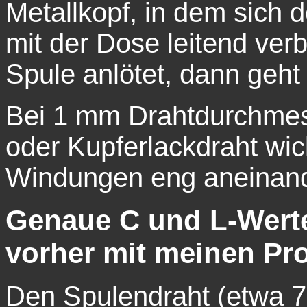
Metallkopf, in dem sich d
mit der Dose leitend ve
Spule anlötet, dann geht n
Bei 1 mm Drahtdurchmess
oder Kupferlackdraht wi
Windungen eng aneinand
Genaue C und L-Wert
vorher mit meinen P
Den Spulendraht (etwa 7