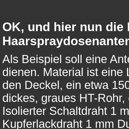
OK, und hier nun die
Haarspraydosenante
Als Beispiel soll eine An
dienen. Material ist ei
den Deckel, ein etwa 1
dickes, graues HT-Rohr,
Isolierter Schaltdraht 1 m
Kupferlackdraht 1 mm D