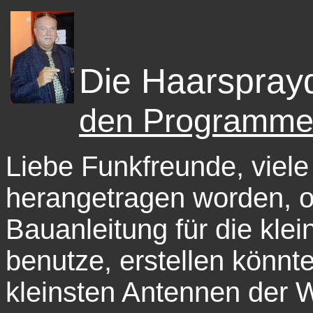
Die Haarspray
den Programm
Liebe Funkfreunde, viele
herangetragen worden, ob
Bauanleitung für die klei
benutze, erstellen könnt
kleinsten Antennen der W