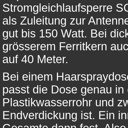
Stromgleichlaufsperre 
als Zuleitung zur Antenn
gut bis 150 Watt. Bei di
grösserem Ferritkern auc
auf 40 Meter.
Bei einem Haarspraydo
passt die Dose genau in
Plastikwasserrohr und zw
Endverdickung ist. Ein i