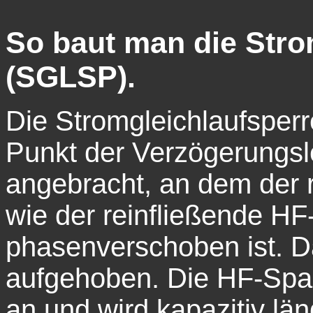
So baut man die Stro
(SGLSP).
Die Stromgleichlaufsperr
Punkt der Verzögerungsl
angebracht, an dem der 
wie der reinfließende H
phasenverschoben ist. Da
aufgehoben. Die HF-Span
an und wird kapazitiv lä