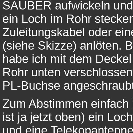
SAUBER aufwickeln und
ein Loch im Rohr stecke
Zuleitungskabel oder ei
(siehe Skizze) anlöten. 
habe ich mit dem Deckel
Rohr unten verschlossen
PL-Buchse angeschraubt
Zum Abstimmen einfach 
ist ja jetzt oben) ein Lo
und eine Telekopantenne