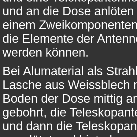
und an die Dose anlöten
einem Zweikomponentenk
die Elemente der Anten
werden können.
Bei Alumaterial als Strah
Lasche aus Weissblech m
Boden der Dose mittig a
gebohrt, die Teleskopant
und dann die Teleskopan