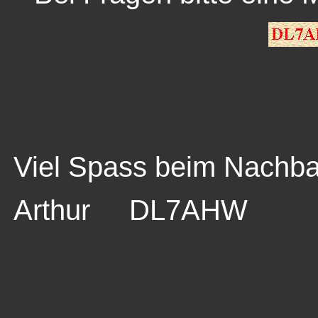
Viel Spass beim Nach
Arthur DL7AHW