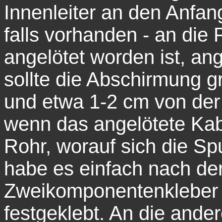
Innenleiter an den Anfan
falls vorhanden - an die
angelötet worden ist, an
sollte die Abschirmung g
und etwa 1-2 cm von der L
wenn das angelötete Kab
Rohr, worauf sich die Spul
habe es einfach nach d
Zweikomponentenkleber 
festgeklebt. An die ande