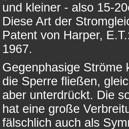
und kleiner - also 15-2
Diese Art der Stromglei
Patent von Harper, E.T.
1967.
Gegenphasige Ströme k
die Sperre fließen, gl
aber unterdrückt. Die 
hat eine große Verbrei
fälschlich auch als Sym