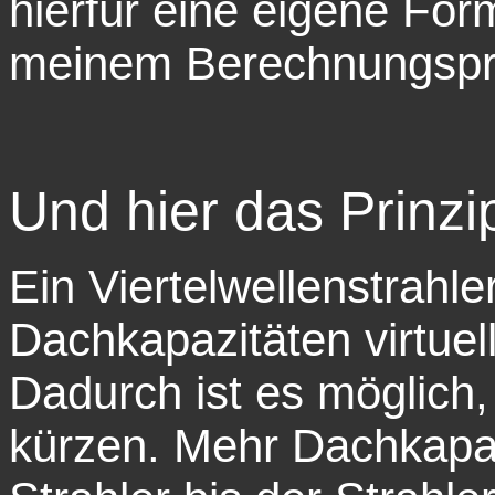
hierfür eine eigene Form
meinem Berechnungspro
Und hier das Prinzi
Ein Viertelwellenstrahl
Dachkapazitäten virtuel
Dadurch ist es möglich
kürzen. Mehr Dachkapaz