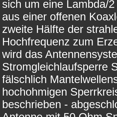
sich um eine Lambda/2 
aus einer offenen Koaxl
zweite Hälfte der strahl
Hochfrequenz zum Erze
wird das Antennensyste
Stromgleichlaufsperre 
fälschlich Mantelwelle
hochohmigen Sperrkreis
beschrieben - abgeschl
Antenne mit 50 Ohm Spe