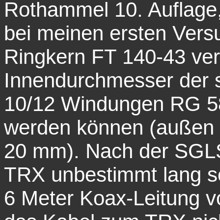
Rothammel 10. Auflage, 
bei meinen ersten Vers
Ringkern FT 140-43 ve
Innendurchmesser der s
10/12 Windungen RG 58
werden können (außen 
20 mm). Nach der SGLS
TRX unbestimmt lang se
6 Meter Koax-Leitung 