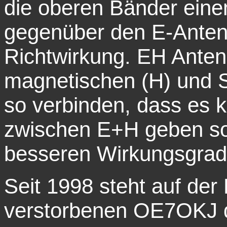
die oberen Bänder ein
gegenüber den E-Antenn
Richtwirkung. EH Anten
magnetischen (H) und 
so verbinden, dass es 
zwischen E+H geben sol
besseren Wirkungsgrad 
Seit 1998 steht auf de
verstorbenen OE7OKJ d