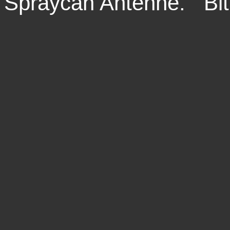
Spraycan Antenne. Bit