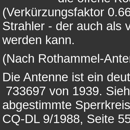
(Verkürzungsfaktor 0.6
Strahler - der auch als
werden kann.
(Nach Rothammel-Anten
Die Antenne ist ein deu
733697 von 1939. Sieh
abgestimmte Sperrkreis 
CQ-DL 9/1988, Seite 5