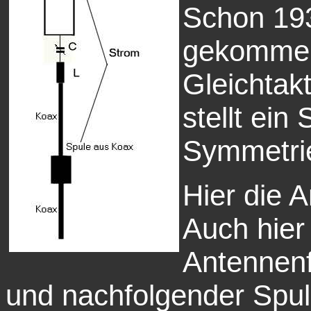
Schon 193
gekommen 
Gleichtak
stellt ein
Symmetrie
Hier die 
Auch hier
Antennenf
und nachfolgender Spul