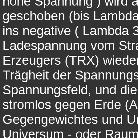
hohe Spannung ) wird a
geschoben (bis Lambda
ins negative ( Lambda 3/
Ladespannung vom Stra
Erzeugers (TRX) wieder
Trägheit der Spannungs
Spannungsfeld, und die
stromlos gegen Erde (A
Gegengewichtes und Um
Universum - oder Raum