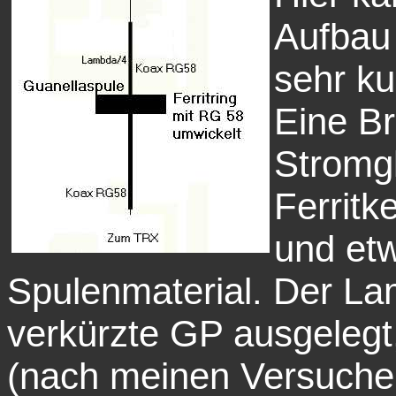
Aufbau 
sehr ku
Eine Br
Stromgl
Ferritk
und et
Spulenmaterial. Der Lam
verkürzte GP ausgelegt,
(nach meinen Versuche