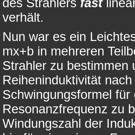
des Strahlers
fast
linea
verhält.
Nun war es ein Leichtes
mx+b in mehreren Teilb
Strahler zu bestimmen 
Reiheninduktivität nac
Schwingungsformel für 
Resonanzfrequenz zu b
Windungszahl der Indukt