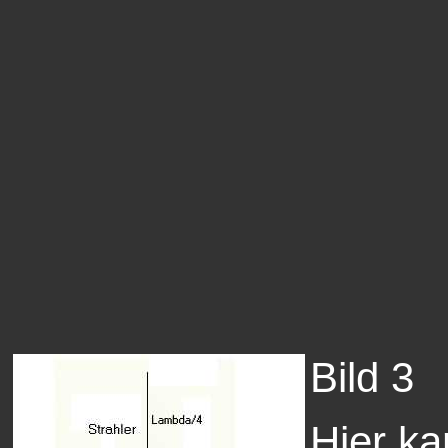
Bild 3
Hier k