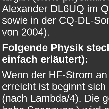
Alexander DL6UQ im QR
sowie in der CQ-DL-So
von 2004).
Folgende Physik stec
einfach erläutert):
Wenn der HF-Strom an
erreicht ist beginnt sic
(nach Lambda/4). Die g