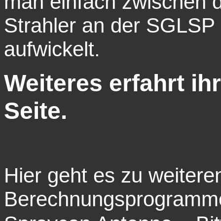
man einfach zwischen
Strahler an der SGLSP 
aufwickelt.
Weiteres erfahrt ih
Seite.
Hier geht es zu weitere
Berechnungsprogrammen