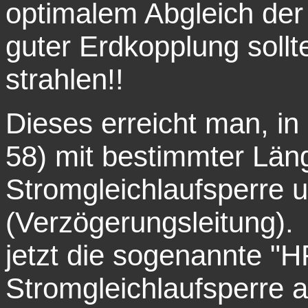
optimalem Abgleich de
guter Erdkopplung sollt
strahlen!!
Dieses erreicht man, i
58) mit bestimmter Län
Stromgleichlaufsperre 
(Verzögerungsleitung).
jetzt die sogenannte "
Stromgleichlaufsperre 