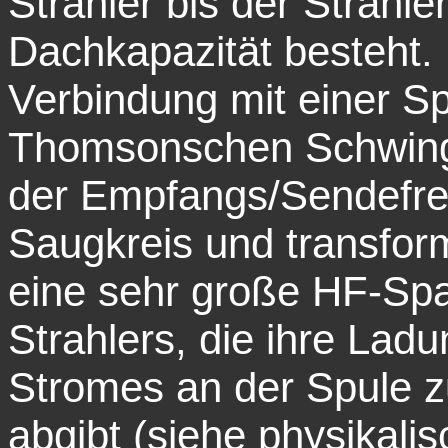
Strahler bis der Strahle
Dachkapazität besteht. 
Verbindung mit einer Sp
Thomsonschen Schwing
der Empfangs/Sendefreq
Saugkreis und transfor
eine sehr große HF-S
Strahlers, die ihre Lad
Stromes an der Spule 
abgibt (siehe physikali