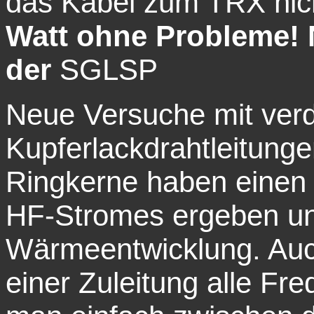
das Kabel zum TRX nich
Watt ohne Probleme! 
der
SGLSP
Neue Versuche mit verdr
Kupferlackdrahtleitunge
Ringkerne haben einen 
HF-Stromes ergeben un
Wärmeentwicklung. Auch
einer Zuleitung alle F