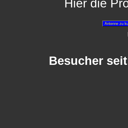
Hier die P
Besucher seit