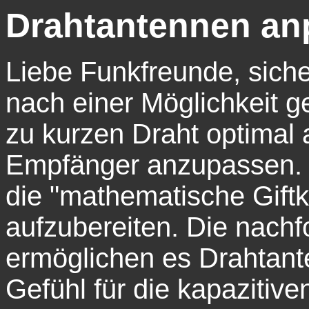
Drahtantennen an
Liebe Funkfreunde, siche
nach einer Möglichkeit g
zu kurzen Draht optimal
Empfänger anzupassen. D
die "mathematische Gift
aufzubereiten. Die nac
ermöglichen es Drahtant
Gefühl für die kapazitive