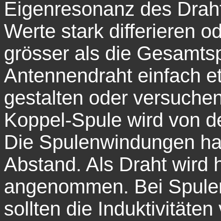
Eigenresonanz des Drah
Werte stark differieren 
grösser als die Gesamts
Antennendraht einfach e
gestalten oder versuchen
Koppel-Spule wird von d
Die Spulenwindungen ha
Abstand. Als Draht wird 
angenommen. Bei Spulen
sollten die Induktivität