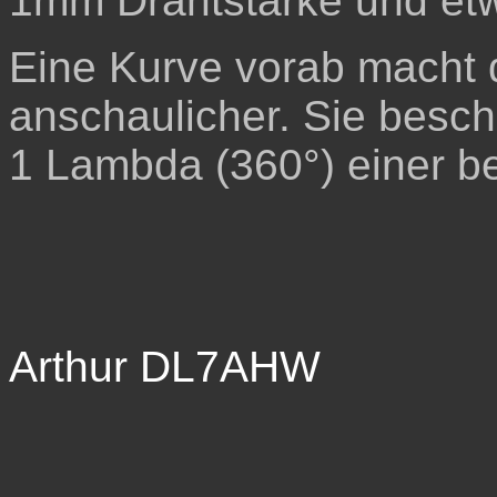
1mm Drahtstärke und et
Eine Kurve vorab macht
anschaulicher. Sie besch
1 Lambda (360°) einer b
Arthur DL7AHW