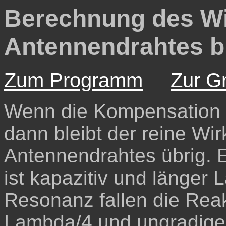
Berechnung
des Wi
Antennendrahtes b
Zum Programm
Zur Gr
Wenn die Kompensation d
dann bleibt der reine Wi
Antennendrahtes übrig. 
ist kapazitiv und länger 
Resonanz fallen die Reak
Lambda/4 und ungradiges