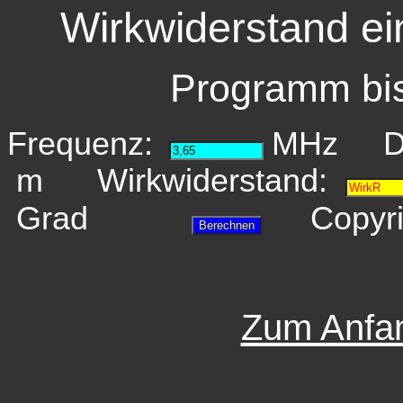
Wirkwiderstand ei
Programm bis
Frequenz:
MHz Dr
m Wirkwiderstand:
Grad
Copyr
Zum Anfa