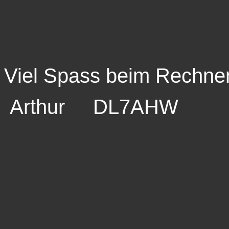
Viel Spass beim Rechn
Arthur DL7AHW