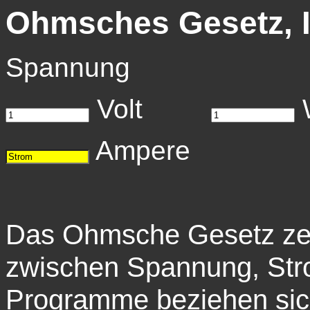
Ohmsches Gesetz, I
Spannung Lei
Volt
Ampere
Das Ohmsche Gesetz zei
zwischen Spannung, Str
Programme beziehen sic