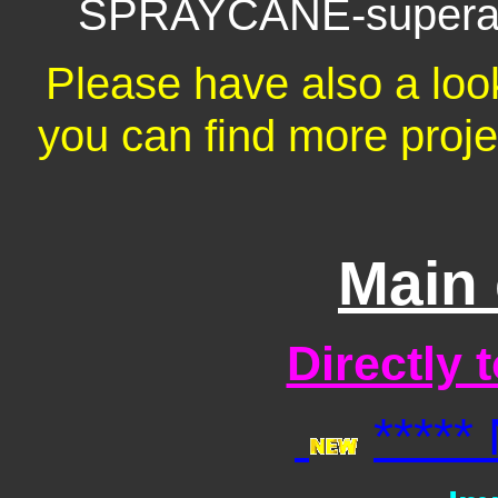
SPRAYCANE-superant
Please have also a loo
you can find more projec
Main 
Directly 
*****