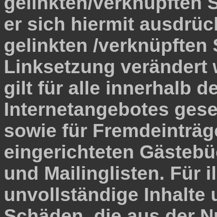
gelinkten/verknüpften S
er sich hiermit ausdrück
gelinkten /verknüpften 
Linksetzung verändert 
gilt für alle innerhalb 
Internetangebotes gese
sowie für Fremdeinträg
eingerichteten Gästebü
und Mailinglisten. Für i
unvollständige Inhalte
Schäden, die aus der N