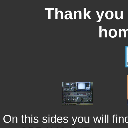
Thank you 
hom
On this sides you will fin