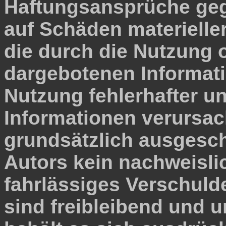
Haftungsansprüche geg
auf Schäden materieller
die durch die Nutzung 
dargebotenen Informati
Nutzung fehlerhafter u
Informationen verursac
grundsätzlich ausgesch
Autors kein nachweisli
fahrlässiges Verschulde
sind freibleibend und u