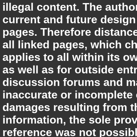
illegal content. The autho
current and future design
pages. Therefore distance
all linked pages, which ch
applies to all within its 
as well as for outside ent
discussion forums and mail
inaccurate or incomplete 
damages resulting from t
information, the sole prov
reference was not possible,