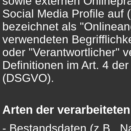
sowie externen Onlinepr
Social Media Profile au
bezeichnet als "Onlineang
verwendeten Begrifflichke
oder "Verantwortlicher" v
Definitionen im Art. 4 d
(DSGVO).
Arten der verarbeiteten
- Bestandsdaten (z.B., 